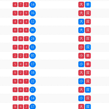
14
大
单
4
7
3
16
大
双
5
2
9
12
大
双
4
4
4
06
大
双
0
0
6
24
大
双
8
9
7
11
小
双
7
0
4
05
小
单
2
2
1
17
小
单
5
4
8
18
大
双
9
2
7
22
小
双
9
6
7
21
大
双
9
9
3
14
小
双
3
7
4
17
大
双
9
6
2