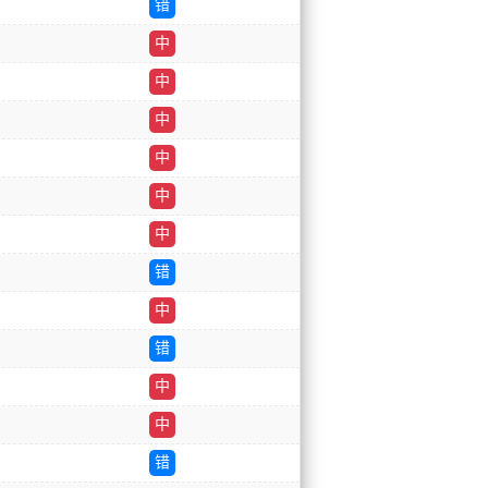
错
中
中
中
中
中
中
错
中
错
中
中
错