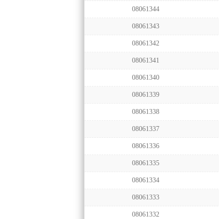
08061344
08061343
08061342
08061341
08061340
08061339
08061338
08061337
08061336
08061335
08061334
08061333
08061332