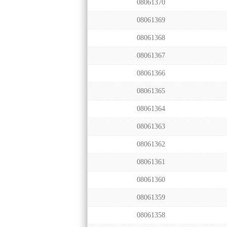
08061370
08061369
08061368
08061367
08061366
08061365
08061364
08061363
08061362
08061361
08061360
08061359
08061358