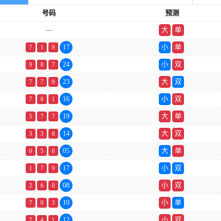
号码
预测
---
大
单
17
小
单
7
1
9
24
小
双
9
8
7
23
大
双
7
7
9
16
小
双
7
8
1
19
大
单
5
7
7
14
大
双
3
3
8
05
大
单
0
5
0
17
小
双
1
7
9
08
小
双
2
6
0
10
小
单
7
0
3
12
小
双
7
4
1