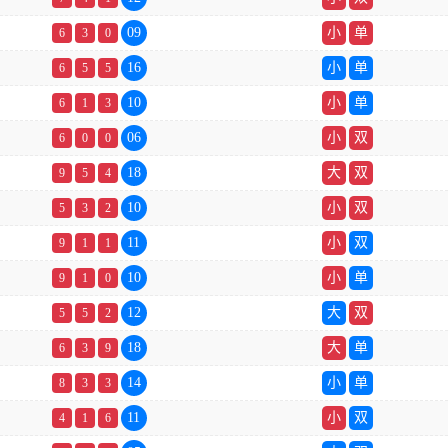
09
小
单
6
3
0
16
小
单
6
5
5
10
小
单
6
1
3
06
小
双
6
0
0
18
大
双
9
5
4
10
小
双
5
3
2
11
小
双
9
1
1
10
小
单
9
1
0
12
大
双
5
5
2
18
大
单
6
3
9
14
小
单
8
3
3
11
小
双
4
1
6