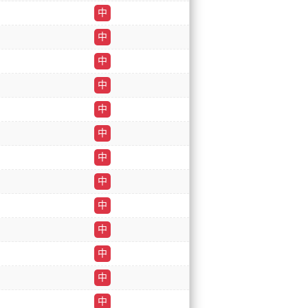
中
中
中
中
中
中
中
中
中
中
中
中
中