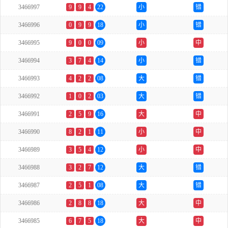
3466997
9
9
4
22
小
错
3466996
0
9
9
18
小
错
3466995
9
0
0
09
小
中
3466994
3
7
4
14
小
错
3466993
4
2
2
08
大
错
3466992
1
0
2
03
大
错
3466991
2
5
9
16
大
中
3466990
8
2
1
11
小
中
3466989
3
5
4
12
小
中
3466988
3
2
7
12
大
错
3466987
2
5
1
08
大
错
3466986
2
8
8
18
大
中
3466985
6
7
5
18
大
中