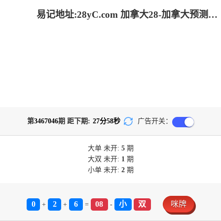
易记地址:28yC.com 加拿大28-加拿大预测-pc开奖结果预测加拿大|加拿大28开奖结果预测官网|加拿大预测28在线预测官网_火热研究!
第
3467046
期 距下期:
27
分
58
秒
广告开关：
大单
未开:
5
期
大双
未开:
1
期
小单
未开:
2
期
0
2
6
08
小
双
咪牌
+
+
=
-