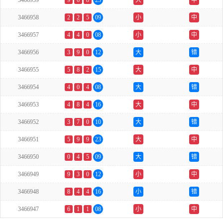
3466959
9
6
8
23
大
中
3466958
2
2
5
09
小
中
3466957
4
4
0
08
小
中
3466956
3
9
0
12
大
错
3466955
5
8
2
15
大
中
3466954
4
0
4
08
大
错
3466953
4
8
4
16
大
中
3466952
3
7
0
10
大
错
3466951
5
9
9
23
大
中
3466950
0
4
5
09
大
错
3466949
9
3
0
12
小
中
3466948
8
4
4
16
小
错
3466947
6
1
1
08
小
中