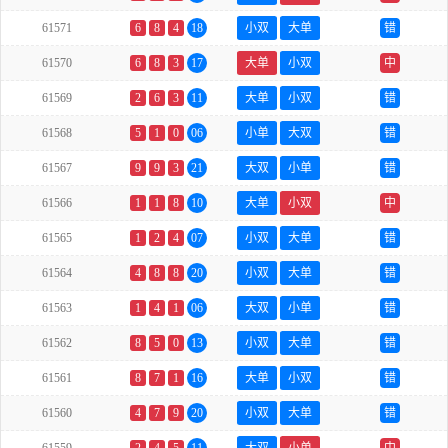
61571
6
8
4
18
小双
大单
错
61570
6
8
3
17
大单
小双
中
61569
2
6
3
11
大单
小双
错
61568
5
1
0
06
小单
大双
错
61567
9
9
3
21
大双
小单
错
61566
1
1
8
10
大单
小双
中
61565
1
2
4
07
小双
大单
错
61564
4
8
8
20
小双
大单
错
61563
1
4
1
06
大双
小单
错
61562
8
5
0
13
小双
大单
错
61561
8
7
1
16
大单
小双
错
61560
4
7
9
20
小双
大单
错