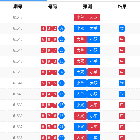
期号
号码
预测
结果
61647
---
小单
大双
---
61646
4
3
2
09
小双
大单
错
61645
6
8
9
23
大单
小双
中
61644
7
9
7
23
大单
小双
中
61643
6
9
3
18
大双
小单
中
61642
0
2
7
09
大双
小单
中
61641
5
9
5
19
小单
大双
错
61640
0
4
9
13
大单
小双
错
61639
0
8
7
15
小双
大单
中
61638
8
2
6
16
大双
小单
中
61637
8
5
8
21
小双
大单
中
61636
6
8
6
20
大双
小单
中