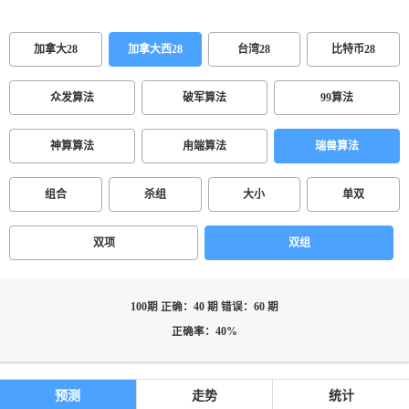
加拿大28
加拿大西28
台湾28
比特币28
众发算法
破军算法
99算法
神算算法
甪端算法
瑞兽算法
组合
杀组
大小
单双
双项
双组
100期 正确：40 期 错误：60 期
正确率：40%
预测
走势
统计