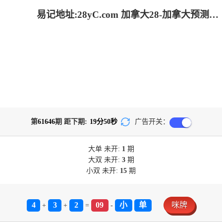
易记地址:28yC.com 加拿大28-加拿大预测-pc开奖结果预测加拿大|加拿大28开奖结果预测官网|加拿大预测28在线预测官网_火热研究!
第
61646
期 距下期:
19
分
50
秒
广告开关：
大单
未开:
1
期
大双
未开:
3
期
小双
未开:
15
期
4
3
2
09
小
单
咪牌
+
+
=
-