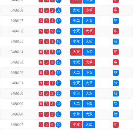
3466109
7
6
6
19
大单
小双
中
3466108
4
3
2
09
大双
小单
中
3466107
3
5
4
12
小单
大双
错
3466106
5
3
9
17
小双
大单
中
3466105
7
8
1
16
小双
大单
错
3466104
6
5
5
16
大双
小单
中
3466103
6
5
8
19
小双
大单
中
3466102
6
2
6
14
大单
小双
错
3466101
9
3
1
13
小双
大单
错
3466100
3
9
3
15
小单
大双
错
3466099
8
8
8
24
大单
小双
错
3466098
7
5
3
15
小单
大双
错
3466097
1
0
9
10
小双
大单
中