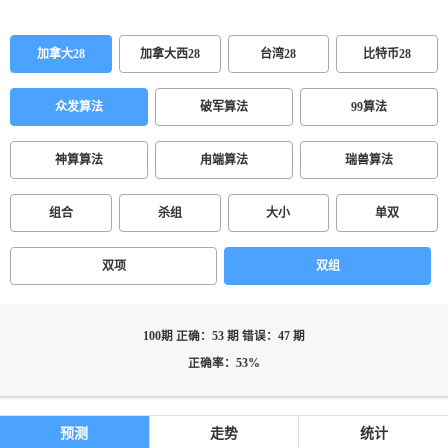
加拿大28
加拿大西28
台湾28
比特币28
众发算法
破军算法
99算法
神算算法
甪端算法
瑞兽算法
组合
杀组
大小
单双
双项
双组
100期 正确：53 期 错误：47 期
正确率：53%
预测
走势
统计