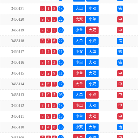
3466121
9
1
8
18
大单
小双
错
3466120
9
8
5
22
大双
小单
中
3466119
7
8
5
20
小单
大双
中
3466118
8
8
6
22
大单
小双
错
3466117
4
4
3
11
小双
大单
错
3466116
8
4
3
15
小单
大双
错
3466115
0
2
9
11
小单
大双
中
3466114
4
6
7
17
大单
小双
中
3466113
1
0
5
06
大单
小双
中
3466112
7
1
5
13
小单
大双
中
3466111
7
9
2
18
小单
大双
中
3466110
1
4
8
13
小双
大单
错