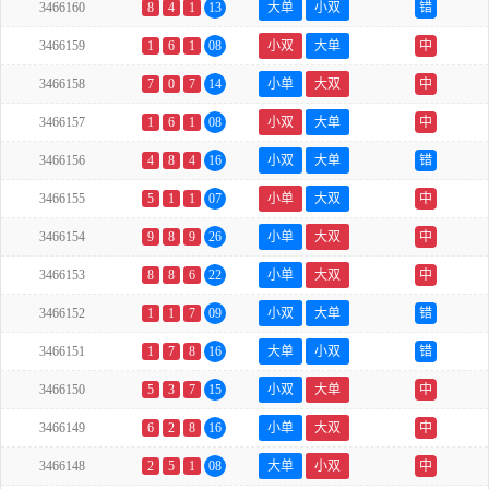
3466160
8
4
1
13
大单
小双
错
3466159
1
6
1
08
小双
大单
中
3466158
7
0
7
14
小单
大双
中
3466157
1
6
1
08
小双
大单
中
3466156
4
8
4
16
小双
大单
错
3466155
5
1
1
07
小单
大双
中
3466154
9
8
9
26
小单
大双
中
3466153
8
8
6
22
小单
大双
中
3466152
1
1
7
09
小双
大单
错
3466151
1
7
8
16
大单
小双
错
3466150
5
3
7
15
小双
大单
中
3466149
6
2
8
16
小单
大双
中
3466148
2
5
1
08
大单
小双
中