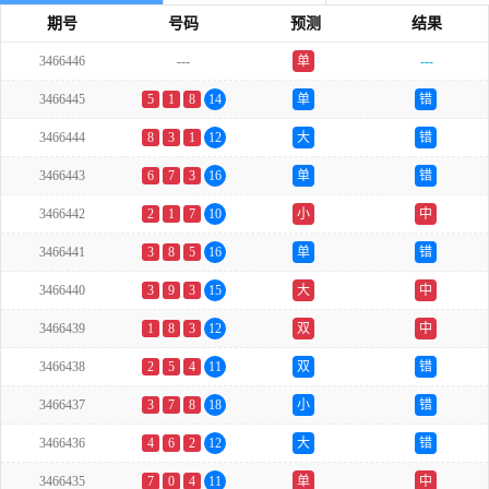
期号
号码
预测
结果
3466446
---
单
---
3466445
5
1
8
14
单
错
3466444
8
3
1
12
大
错
3466443
6
7
3
16
单
错
3466442
2
1
7
10
小
中
3466441
3
8
5
16
单
错
3466440
3
9
3
15
大
中
3466439
1
8
3
12
双
中
3466438
2
5
4
11
双
错
3466437
3
7
8
18
小
错
3466436
4
6
2
12
大
错
3466435
7
0
4
11
单
中