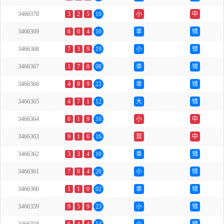
3466370
3
2
5
10
小
中
3466369
6
0
4
10
单
错
3466368
7
3
9
19
小
错
3466367
1
7
0
08
单
错
3466366
4
9
9
22
单
错
3466365
4
7
1
12
大
错
3466364
0
1
9
10
小
中
3466363
9
1
6
16
双
中
3466362
3
3
4
10
单
错
3466361
7
9
4
20
小
错
3466360
1
1
0
02
单
错
3466359
9
5
9
23
小
错