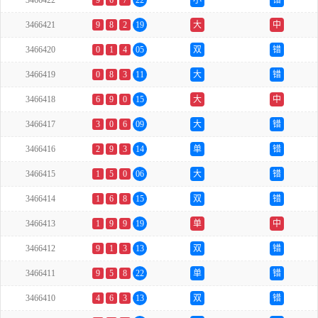
3466422
9
6
7
22
小
错
3466421
9
8
2
19
大
中
3466420
0
1
4
05
双
错
3466419
0
8
3
11
大
错
3466418
6
9
0
15
大
中
3466417
3
0
6
09
大
错
3466416
2
9
3
14
单
错
3466415
1
5
0
06
大
错
3466414
1
6
8
15
双
错
3466413
1
9
9
19
单
中
3466412
9
1
3
13
双
错
3466411
9
5
8
22
单
错
3466410
4
6
3
13
双
错