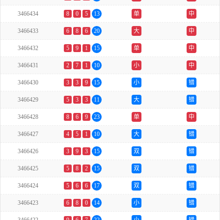
3466434
8
0
5
13
单
中
3466433
6
8
6
20
大
中
3466432
5
9
1
15
单
中
3466431
2
7
1
10
小
中
3466430
3
3
9
15
小
错
3466429
5
3
3
11
大
错
3466428
8
6
9
23
单
中
3466427
4
5
1
10
大
错
3466426
3
9
3
15
双
错
3466425
5
8
2
15
双
错
3466424
5
6
6
17
双
错
3466423
6
8
0
14
小
错