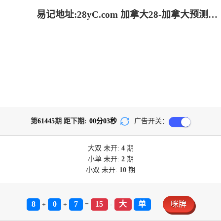
易记地址:28yC.com 加拿大28-加拿大预测-pc开奖结果预测加拿大|加拿大28开奖结果预测官网|加拿大预测28在线预测官网_火热研究!
第
61445
期 距下期:
00
分
03
秒
广告开关：
大双
未开:
4
期
小单
未开:
2
期
小双
未开:
10
期
8
0
7
15
大
单
咪牌
+
+
=
-