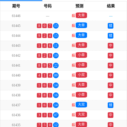
期号
号码
预测
结果
大单
61446
---
殺
---
大单
61445
8
0
7
15
殺
错
大单
61444
9
2
4
15
殺
错
大单
61443
1
4
6
11
殺
中
小单
61442
8
2
9
19
殺
中
小单
61441
8
9
5
22
殺
中
小双
61440
4
1
4
09
殺
中
大单
61439
1
6
7
14
殺
中
小单
61438
7
8
1
16
殺
中
大双
61437
1
6
7
14
殺
错
大双
61436
3
3
1
07
殺
中
大单
61435
7
5
0
12
殺
中