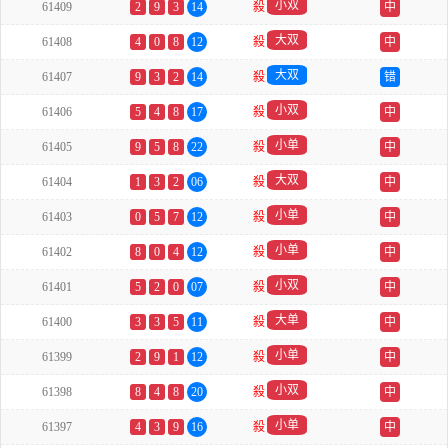
小双
61409
2
9
3
14
殺
中
大双
61408
4
0
8
12
殺
中
大双
61407
9
3
2
14
殺
错
小双
61406
5
4
8
17
殺
中
小单
61405
9
5
8
22
殺
中
大双
61404
1
3
2
06
殺
中
小单
61403
0
5
7
12
殺
中
小单
61402
8
0
4
12
殺
中
小双
61401
5
2
0
07
殺
中
大单
61400
3
3
5
11
殺
中
小单
61399
2
9
1
12
殺
中
小双
61398
8
4
8
20
殺
中
小单
61397
4
3
9
16
殺
中