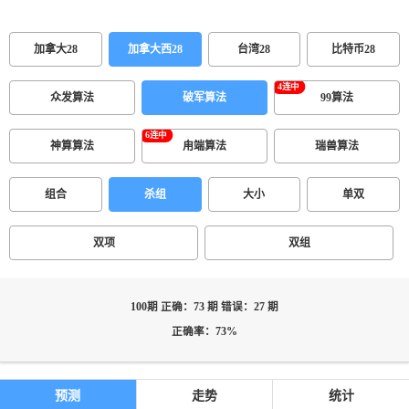
加拿大28
加拿大西28
台湾28
比特币28
众发算法
破军算法
99算法
神算算法
甪端算法
瑞兽算法
组合
杀组
大小
单双
双项
双组
100期 正确：73 期 错误：27 期
正确率：73%
预测
走势
统计