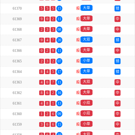
大单
61370
5
5
5
15
殺
错
大单
61369
9
0
2
11
殺
中
大单
61368
2
3
3
08
殺
中
大双
61367
9
4
7
20
殺
错
大单
61366
0
2
9
11
殺
中
小单
61365
2
3
2
07
殺
错
大单
61364
8
4
5
17
殺
错
大双
61363
4
0
7
11
殺
中
大单
61362
8
6
2
16
殺
中
小双
61361
4
8
1
13
殺
中
小双
61360
1
2
6
09
殺
中
小单
61359
3
6
6
15
殺
中
大双