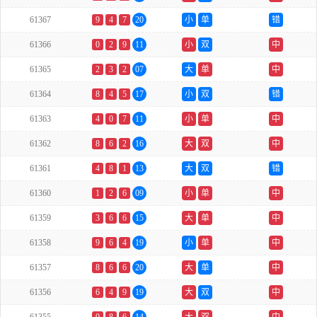
61367
9
4
7
20
小
单
错
61366
0
2
9
11
小
双
中
61365
2
3
2
07
大
单
中
61364
8
4
5
17
小
双
错
61363
4
0
7
11
小
单
中
61362
8
6
2
16
大
双
中
61361
4
8
1
13
大
双
错
61360
1
2
6
09
小
单
中
61359
3
6
6
15
大
单
中
61358
9
6
4
19
小
单
中
61357
8
6
6
20
大
单
中
61356
6
4
9
19
大
双
中