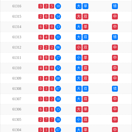
61316
3
2
5
10
大
单
错
61315
2
6
6
14
大
双
中
61314
6
7
0
13
大
单
中
61313
6
4
1
11
大
双
错
61312
2
2
2
06
小
双
中
61311
8
9
0
17
小
单
中
61310
4
8
0
12
大
双
中
61309
1
4
3
08
大
双
中
61308
0
1
6
07
大
双
错
61307
3
5
2
10
大
双
中
61306
6
1
8
15
大
单
中
61305
2
7
7
16
小
双
中
61304
5
1
1
07
大
单
中