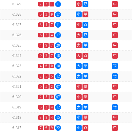
61329
7
3
1
11
小
双
中
61328
5
3
9
17
小
单
中
61327
3
1
7
11
小
双
中
61326
6
7
4
17
大
双
中
61325
4
9
7
20
大
单
中
61324
9
2
7
18
大
双
中
61323
4
6
0
10
大
单
错
61322
2
5
5
12
大
单
错
61321
0
5
2
07
小
单
中
61320
2
5
0
07
小
单
中
61319
5
3
4
12
大
单
错
61318
3
8
4
15
小
单
中
61317
7
6
9
22
小
双
中