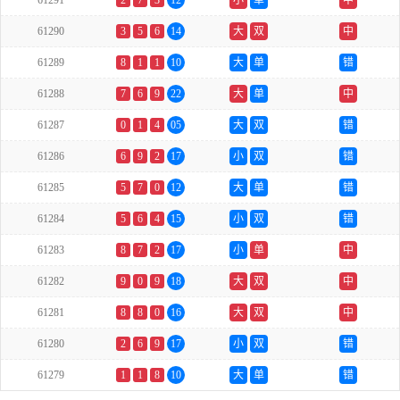
61291
2
7
3
12
小
单
中
61290
3
5
6
14
大
双
中
61289
8
1
1
10
大
单
错
61288
7
6
9
22
大
单
中
61287
0
1
4
05
大
双
错
61286
6
9
2
17
小
双
错
61285
5
7
0
12
大
单
错
61284
5
6
4
15
小
双
错
61283
8
7
2
17
小
单
中
61282
9
0
9
18
大
双
中
61281
8
8
0
16
大
双
中
61280
2
6
9
17
小
双
错
61279
1
1
8
10
大
单
错