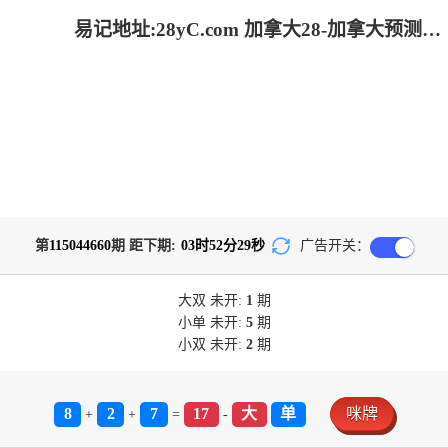
易记地址:28yC.com 加拿大28-加拿大预测-pc开奖结果预测加拿大|加拿大28开奖结果预测官网|加拿大预测28在线预测官网_火热研究!
第
115044660
期 距下期:
03
时
52
分
29
秒
广告开关：
大双
未开:
1
期
小单
未开:
5
期
小双
未开:
2
期
8
2
7
17
大
单
咪牌
+
+
=
-