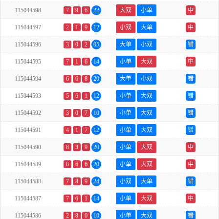
115044598
7
9
6
22
大双
小单
中
115044597
2
1
9
12
小双
大单
中
115044596
3
0
2
05
大单
小双
错
115044595
7
1
6
14
小单
大双
中
115044594
6
6
8
20
大单
小双
错
115044593
5
6
1
12
小单
大双
错
115044592
3
0
7
10
小单
大双
错
115044591
4
1
7
12
小单
大双
错
115044590
8
3
9
20
小单
大双
中
115044589
8
6
6
20
小单
大双
中
115044588
7
8
9
24
小双
大单
错
115044587
7
6
1
14
小单
大双
中
115044586
2
8
0
10
小单
大双
错