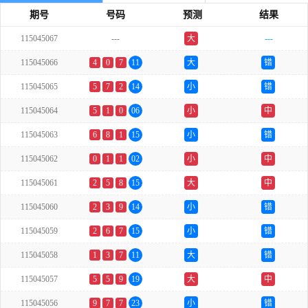
期号
号码
预测
结果
115045067
---
大
---
双
115045066
4
0
7
11
大
错
115045065
5
7
2
14
小
错
115045064
5
1
0
06
小
中
115045063
6
8
1
15
小
错
115045062
0
1
1
02
小
中
115045061
2
5
8
15
大
中
115045060
2
3
9
14
小
错
115045059
2
6
7
15
小
错
115045058
1
3
7
11
大
错
115045057
5
5
9
19
大
中
115045056
9
7
7
23
小
错