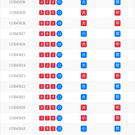
115045030
4
1
0
05
大
错
115045029
6
0
9
15
大
中
115045028
8
9
1
18
大
中
115045027
4
8
2
14
小
错
115045026
4
9
3
16
大
中
115045025
2
1
2
05
大
错
115045024
3
2
7
12
大
错
115045023
7
3
9
19
大
中
115045022
2
8
1
11
大
错
115045021
0
4
9
13
大
错
115045020
9
1
9
19
大
中
115045019
3
7
0
10
小
中
115045018
7
8
3
18
小
错