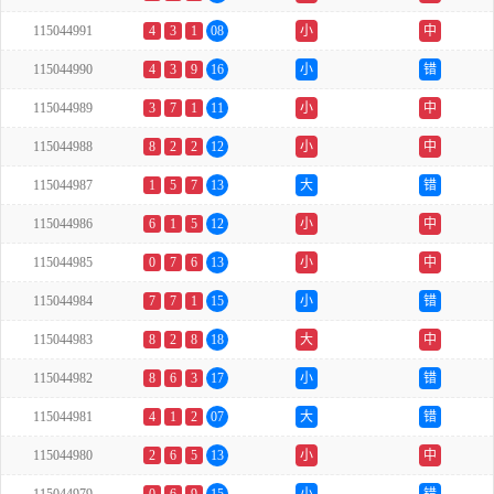
115044991
4
3
1
08
小
中
115044990
4
3
9
16
小
错
115044989
3
7
1
11
小
中
115044988
8
2
2
12
小
中
115044987
1
5
7
13
大
错
115044986
6
1
5
12
小
中
115044985
0
7
6
13
小
中
115044984
7
7
1
15
小
错
115044983
8
2
8
18
大
中
115044982
8
6
3
17
小
错
115044981
4
1
2
07
大
错
115044980
2
6
5
13
小
中