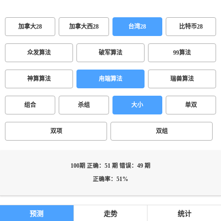
加拿大28
加拿大西28
台湾28
比特币28
众发算法
破军算法
99算法
神算算法
甪端算法
瑞兽算法
组合
杀组
大小
单双
双项
双组
100期 正确：51 期 错误：49 期
正确率：51%
预测
走势
统计