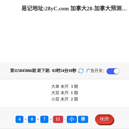
易记地址:28yC.com 加拿大28-加拿大预测-pc开奖结果预测加拿大|加拿大28开奖结果预测官网|加拿大预测28在线预测官网_火热研究!
第
115045066
期 距下期:
02
时
54
分
10
秒
广告开关：
大单
未开:
3
期
大双
未开:
1
期
小双
未开:
2
期
4
0
7
11
小
单
咪牌
+
+
=
-