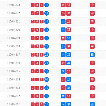
115044323
9
8
1
18
大
双
中
115044322
4
7
0
11
小
单
中
115044321
5
0
9
14
小
双
中
115044320
4
6
8
18
小
双
中
115044319
6
7
2
15
大
双
中
115044318
8
9
0
17
小
单
中
115044317
7
6
8
21
小
双
错
115044316
8
8
8
24
大
单
中
115044315
4
5
3
12
大
双
中
115044314
0
1
8
09
小
双
中
115044313
7
1
2
10
小
单
中
115044312
9
0
1
10
大
双
中
115044311
4
5
1
10
大
单
错