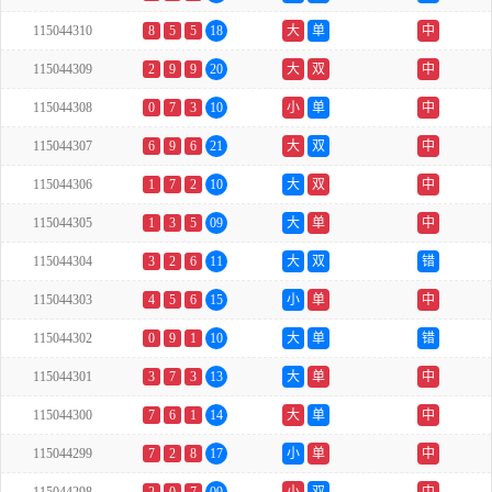
115044310
8
5
5
18
大
单
中
115044309
2
9
9
20
大
双
中
115044308
0
7
3
10
小
单
中
115044307
6
9
6
21
大
双
中
115044306
1
7
2
10
大
双
中
115044305
1
3
5
09
大
单
中
115044304
3
2
6
11
大
双
错
115044303
4
5
6
15
小
单
中
115044302
0
9
1
10
大
单
错
115044301
3
7
3
13
大
单
中
115044300
7
6
1
14
大
单
中
115044299
7
2
8
17
小
单
中