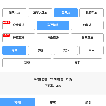
加拿大28
加拿大西28
台湾28
比特币28
众发算法
破军算法
99算法
神算算法
甪端算法
瑞兽算法
组合
杀组
大小
单双
双项
双组
100期 正确：78 期 错误：22 期
正确率：78%
预测
走势
统计