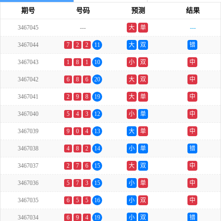
期号
号码
预测
结果
3467045
---
大
单
---
3467044
7
2
2
11
大
双
错
3467043
1
8
1
10
小
双
中
3467042
6
8
6
20
大
双
中
3467041
2
9
8
19
大
单
中
3467040
5
4
3
12
小
单
中
3467039
9
0
4
13
大
单
中
3467038
4
8
2
14
小
单
错
3467037
2
7
6
15
大
双
中
3467036
5
7
3
15
小
单
中
3467035
6
5
5
16
小
双
中
3467034
6
9
4
19
小
双
错