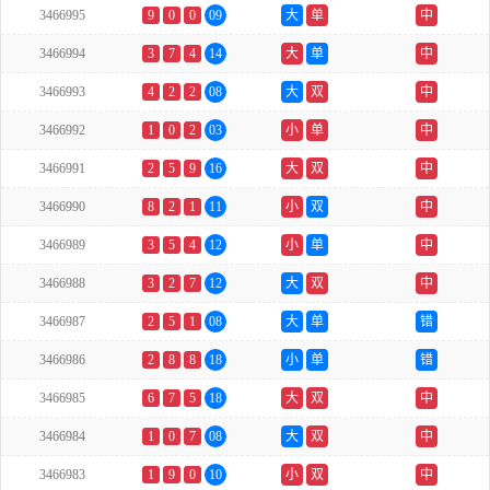
3466995
9
0
0
09
大
单
中
3466994
3
7
4
14
大
单
中
3466993
4
2
2
08
大
双
中
3466992
1
0
2
03
小
单
中
3466991
2
5
9
16
大
双
中
3466990
8
2
1
11
小
双
中
3466989
3
5
4
12
小
单
中
3466988
3
2
7
12
大
双
中
3466987
2
5
1
08
大
单
错
3466986
2
8
8
18
小
单
错
3466985
6
7
5
18
大
双
中
3466984
1
0
7
08
大
双
中
3466983
1
9
0
10
小
双
中