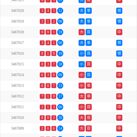
3467021
0
7
5
12
大
双
中
3467020
3
4
5
12
大
单
错
3467019
5
1
2
08
大
单
错
3467018
9
9
1
19
大
双
中
3467017
3
4
1
08
大
单
错
3467016
9
1
9
19
小
双
错
3467015
8
3
7
18
小
双
中
3467014
6
3
0
09
小
双
中
3467013
6
0
7
13
小
单
中
3467012
7
1
9
17
大
单
中
3467011
2
1
3
06
小
双
中
3467010
8
9
3
20
大
双
中
3467009
2
6
6
14
大
双
中