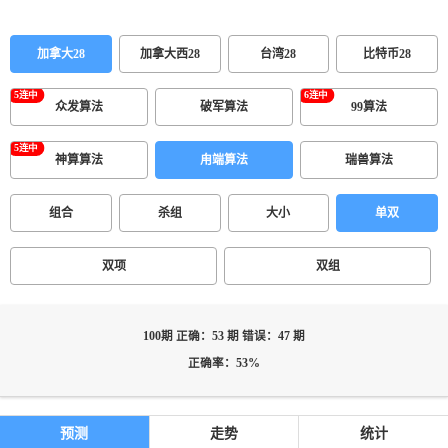
加拿大28
加拿大西28
台湾28
比特币28
众发算法
破军算法
99算法
神算算法
甪端算法
瑞兽算法
组合
杀组
大小
单双
双项
双组
100期 正确：53 期 错误：47 期
正确率：53%
预测
走势
统计