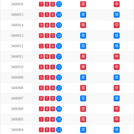
3466916
7
6
9
22
双
中
3466915
3
3
8
14
单
错
3466914
9
4
0
13
单
中
3466913
0
5
5
10
单
错
3466912
2
3
6
11
双
错
3466911
8
8
1
17
单
中
3466910
6
8
1
15
单
中
3466909
6
3
4
13
双
错
3466908
6
8
8
22
双
中
3466907
8
7
0
15
双
错
3466906
3
8
9
20
双
中
3466905
1
5
4
10
双
中
3466904
1
9
3
13
双
错