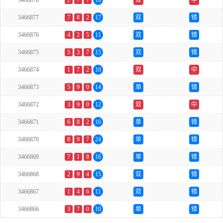
3466878
2
7
7
16
双
中
3466877
7
8
2
17
双
错
3466876
4
2
5
11
双
错
3466875
5
3
7
15
双
错
3466874
1
7
2
10
双
中
3466873
5
9
0
14
单
错
3466872
3
9
0
12
双
中
3466871
6
8
2
16
单
错
3466870
8
9
7
24
单
错
3466869
7
1
8
16
单
错
3466868
2
9
4
15
双
错
3466867
1
4
6
11
双
错
3466866
3
7
0
10
单
错