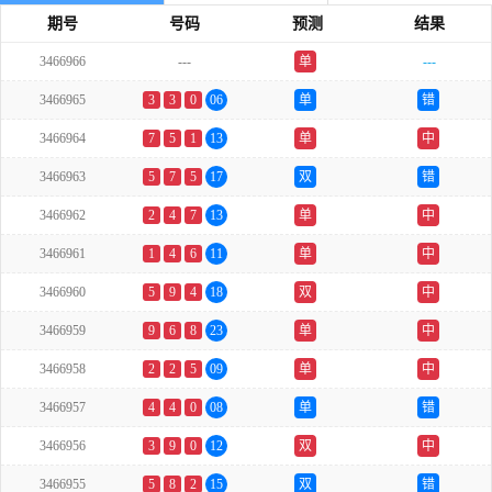
期号
号码
预测
结果
3466966
---
单
---
3466965
3
3
0
06
单
错
3466964
7
5
1
13
单
中
3466963
5
7
5
17
双
错
3466962
2
4
7
13
单
中
3466961
1
4
6
11
单
中
3466960
5
9
4
18
双
中
3466959
9
6
8
23
单
中
3466958
2
2
5
09
单
中
3466957
4
4
0
08
单
错
3466956
3
9
0
12
双
中
3466955
5
8
2
15
双
错