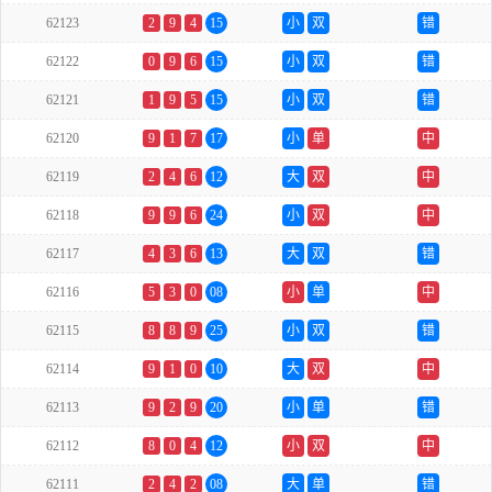
62123
2
9
4
15
小
双
错
62122
0
9
6
15
小
双
错
62121
1
9
5
15
小
双
错
62120
9
1
7
17
小
单
中
62119
2
4
6
12
大
双
中
62118
9
9
6
24
小
双
中
62117
4
3
6
13
大
双
错
62116
5
3
0
08
小
单
中
62115
8
8
9
25
小
双
错
62114
9
1
0
10
大
双
中
62113
9
2
9
20
小
单
错
62112
8
0
4
12
小
双
中
62111
2
4
2
08
大
单
错