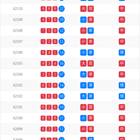
62110
4
9
9
22
大
双
中
62109
4
7
8
19
小
单
中
62108
7
5
0
12
小
单
中
62107
1
2
8
11
小
单
中
62106
9
4
1
14
小
单
错
62105
9
3
4
16
大
双
中
62104
3
1
3
07
大
单
中
62103
0
5
9
14
小
单
错
62102
5
0
3
08
大
单
错
62101
0
2
8
10
小
双
中
62100
8
5
8
21
小
单
中
62099
6
3
2
11
小
单
中