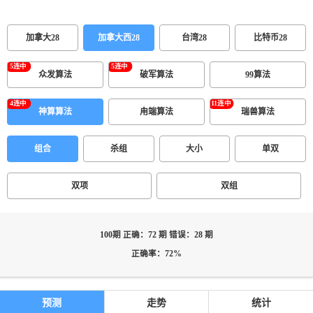
加拿大28
加拿大西28
台湾28
比特币28
众发算法
破军算法
99算法
神算算法
甪端算法
瑞兽算法
组合
杀组
大小
单双
双项
双组
100期 正确：72 期 错误：28 期
正确率：72%
预测
走势
统计