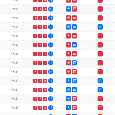
62162
5
2
4
11
小
单
中
62161
1
4
3
08
大
双
中
62160
1
3
7
11
小
单
中
62159
6
6
6
18
小
单
错
62158
6
7
2
15
大
单
中
62157
7
6
7
20
大
单
中
62156
9
9
7
25
大
单
中
62155
5
7
1
13
小
双
中
62154
5
2
1
08
小
双
中
62153
1
3
9
13
大
双
错
62152
3
9
6
18
小
单
错
62151
6
7
3
16
小
双
中
62150
3
6
3
12
大
双
中