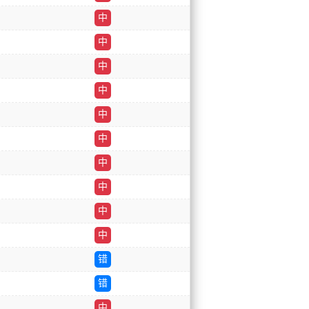
中
中
中
中
中
中
中
中
中
中
错
错
中