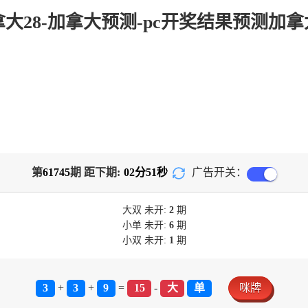
第
61745
期 距下期:
02
分
51
秒
广告开关：
大双
未开:
2
期
小单
未开:
6
期
小双
未开:
1
期
3
+
3
+
9
=
15
-
大
单
咪牌