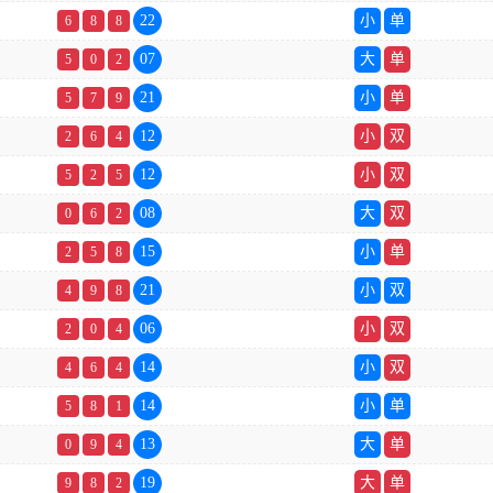
22
小
单
6
8
8
07
大
单
5
0
2
21
小
单
5
7
9
12
小
双
2
6
4
12
小
双
5
2
5
08
大
双
0
6
2
15
小
单
2
5
8
21
小
双
4
9
8
06
小
双
2
0
4
14
小
双
4
6
4
14
小
单
5
8
1
13
大
单
0
9
4
19
大
单
9
8
2