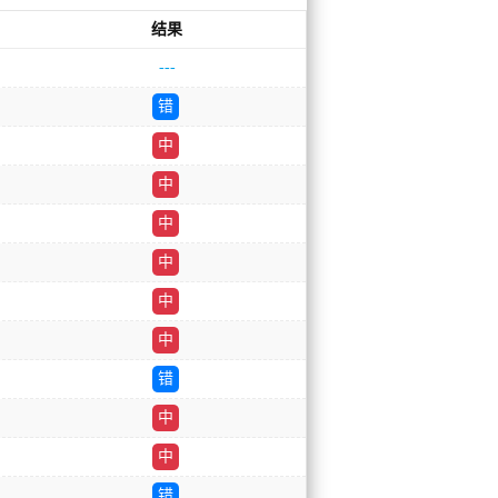
结果
---
错
中
中
中
中
中
中
错
中
中
错