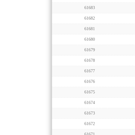
61683
61682
61681
61680
61679
61678
61677
61676
61675
61674
61673
61672
61671