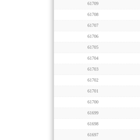
61709
61708
61707
61706
61705
61704
61703
61702
61701
61700
61699
61698
61697