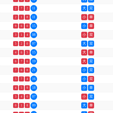
11
大
双
2
7
2
11
小
单
2
1
8
15
小
单
9
6
0
08
小
双
3
1
4
07
大
双
5
2
0
15
大
单
4
6
5
19
大
双
6
7
6
21
小
双
7
6
8
16
小
双
5
7
4
18
小
单
4
5
9
07
小
双
3
4
0
09
大
单
0
1
8