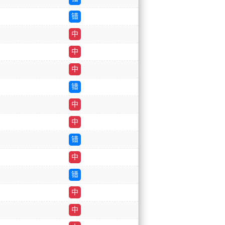
错
中
中
中
错
中
中
错
中
错
中
中