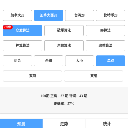
加拿大28
加拿大西28
台湾28
比特币28
众发算法
破军算法
99算法
神算算法
甪端算法
瑞兽算法
组合
杀组
大小
单双
双项
双组
100期 正确：57 期 错误：43 期
正确率：57%
预测
走势
统计