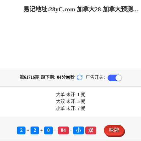
易记地址:28yC.com 加拿大28-加拿大预测-pc开奖结果预测加拿大|加拿大28开奖结果预测官网|加拿大预测28在线预测官网_火热研究!
第
61716
期 距下期:
04
分
00
秒
广告开关：
大单
未开:
1
期
大双
未开:
5
期
小单
未开:
7
期
2
2
0
04
小
双
咪牌
+
+
=
-