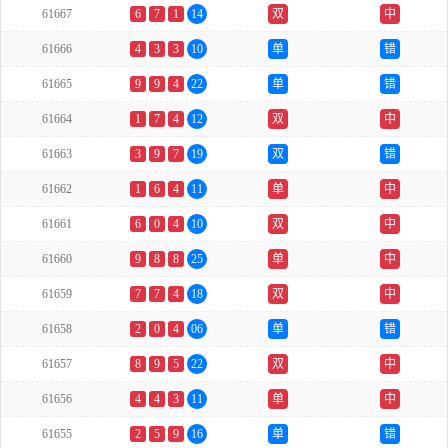
61667
6
7
1
14
双
中
61666
4
3
3
10
单
错
61665
9
9
4
22
单
错
61664
1
7
4
12
双
中
61663
3
9
7
19
双
错
61662
1
6
4
11
单
中
61661
6
0
4
10
双
中
61660
9
8
8
25
单
中
61659
7
7
4
18
双
中
61658
2
0
4
06
单
错
61657
8
9
5
22
双
中
61656
4
4
3
11
单
中
61655
2
5
9
16
单
错