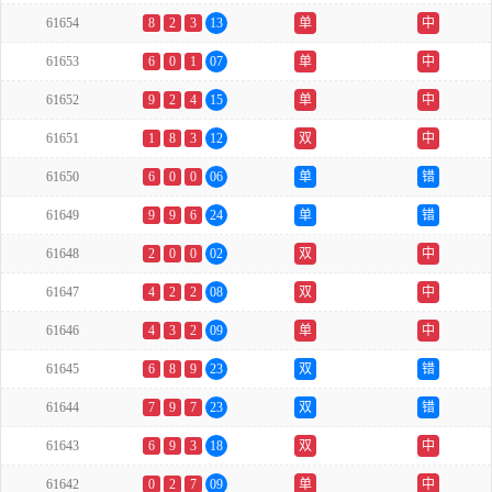
61654
8
2
3
13
单
中
61653
6
0
1
07
单
中
61652
9
2
4
15
单
中
61651
1
8
3
12
双
中
61650
6
0
0
06
单
错
61649
9
9
6
24
单
错
61648
2
0
0
02
双
中
61647
4
2
2
08
双
中
61646
4
3
2
09
单
中
61645
6
8
9
23
双
错
61644
7
9
7
23
双
错
61643
6
9
3
18
双
中
61642
0
2
7
09
单
中